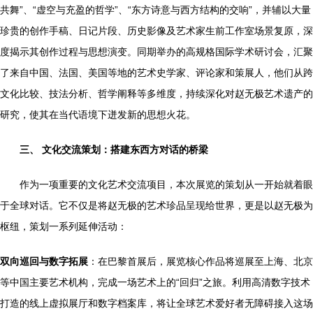
共舞”、“虚空与充盈的哲学”、“东方诗意与西方结构的交响”，并辅以大量
珍贵的创作手稿、日记片段、历史影像及艺术家生前工作室场景复原，深
度揭示其创作过程与思想演变。同期举办的高规格国际学术研讨会，汇聚
了来自中国、法国、美国等地的艺术史学家、评论家和策展人，他们从跨
文化比较、技法分析、哲学阐释等多维度，持续深化对赵无极艺术遗产的
研究，使其在当代语境下迸发新的思想火花。
三、 文化交流策划：搭建东西方对话的桥梁
作为一项重要的文化艺术交流项目，本次展览的策划从一开始就着眼
于全球对话。它不仅是将赵无极的艺术珍品呈现给世界，更是以赵无极为
枢纽，策划一系列延伸活动：
双向巡回与数字拓展
：在巴黎首展后，展览核心作品将巡展至上海、北京
等中国主要艺术机构，完成一场艺术上的“回归”之旅。利用高清数字技术
打造的线上虚拟展厅和数字档案库，将让全球艺术爱好者无障碍接入这场