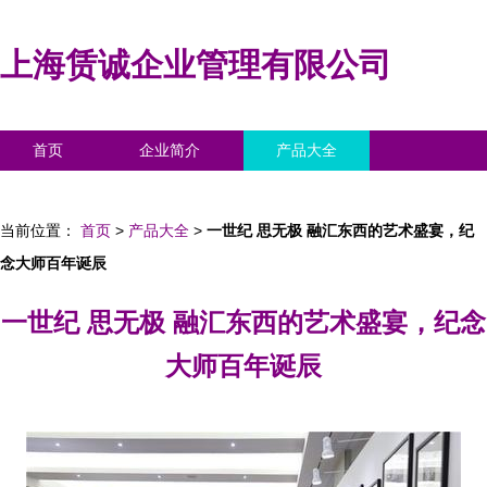
上海赁诚企业管理有限公司
首页
企业简介
产品大全
联系我们
企业信息
访客留言
当前位置：
首页
>
产品大全
>
一世纪 思无极 融汇东西的艺术盛宴，纪
念大师百年诞辰
一世纪 思无极 融汇东西的艺术盛宴，纪念
大师百年诞辰