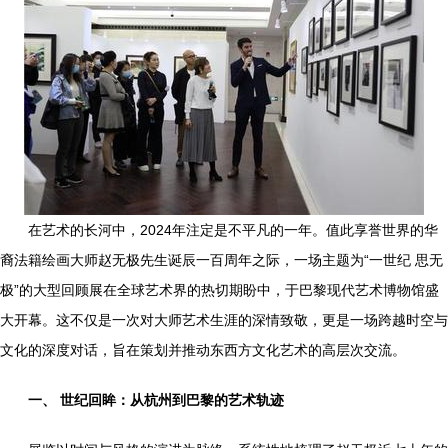
在艺术的长河中，2024年注定是不平凡的一年。值此享誉世界的华
裔法籍绘画大师赵无极先生诞辰一百周年之际，一场主题为“一世纪 思无
极”的大型回顾展在全球艺术界的热切期盼中，于巴黎现代艺术博物馆盛
大开幕。这不仅是一次对大师艺术生涯的深情致敬，更是一场跨越时空与
文化的深度对话，旨在策划并推动东西方文化艺术的高层次交流。
一、 世纪回眸：从杭州到巴黎的艺术轨迹